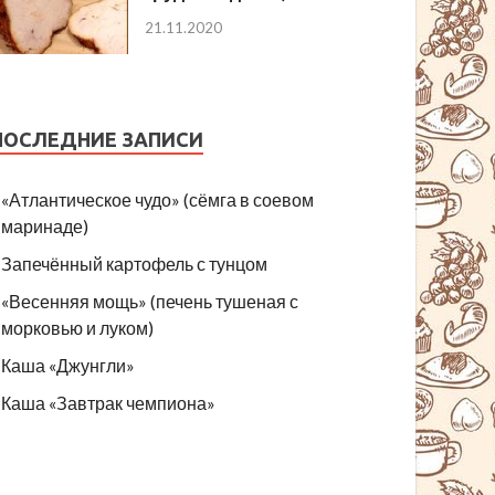
21.11.2020
ПОСЛЕДНИЕ ЗАПИСИ
«Атлантическое чудо» (сёмга в соевом
маринаде)
Запечённый картофель с тунцом
«Весенняя мощь» (печень тушеная с
морковью и луком)
Каша «Джунгли»
Каша «Завтрак чемпиона»