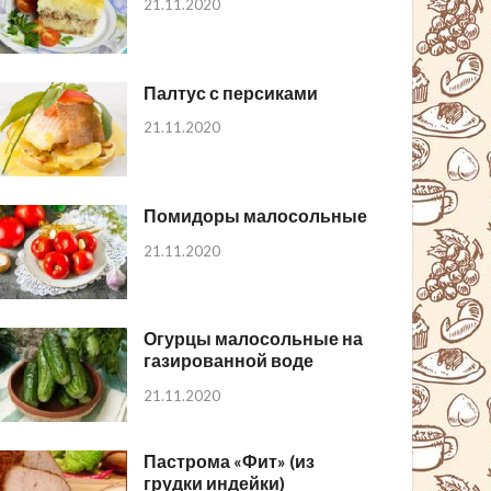
21.11.2020
Палтус с персиками
21.11.2020
Помидоры малосольные
21.11.2020
Огурцы малосольные на
газированной воде
21.11.2020
Пастрома «Фит» (из
грудки индейки)