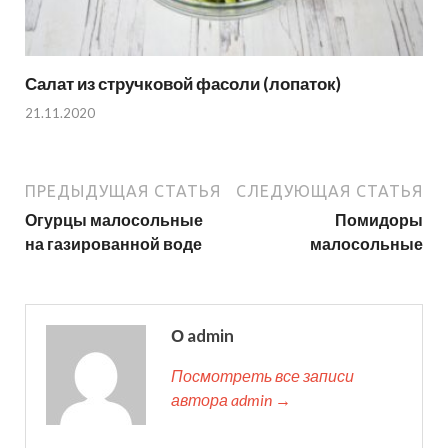
Салат из стручковой фасоли (лопаток)
21.11.2020
ПРЕДЫДУЩАЯ СТАТЬЯ
СЛЕДУЮЩАЯ СТАТЬЯ
Огурцы малосольные
Помидоры
на газированной воде
малосольные
О admin
Посмотреть все записи
автора admin →