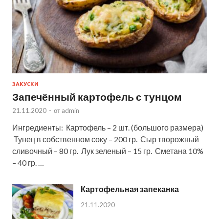
ЗАКУСКИ
Запечённый картофель с тунцом
21.11.2020
-
от
admin
Ингредиенты: Картофель – 2 шт. (большого размера)
Тунец в собственном соку – 200 гр. Сыр творожный
сливочный – 80 гр. Лук зеленый – 15 гр. Сметана 10%
– 40 гр. …
Картофельная запеканка
21.11.2020