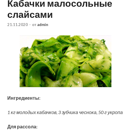
Кабачки малосольные
слайсами
21.11.2020
-
от
admin
Ингредиенты:
1 кг молодых кабачков, 3 зубчика чеснока, 50 г укропа
Для рассола: