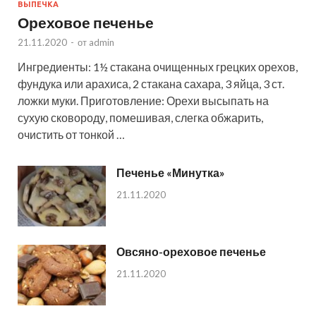
ВЫПЕЧКА
Ореховое печенье
21.11.2020
-
от
admin
Ингредиенты: 1½ стакана очищенных грецких орехов,
фундука или арахиса, 2 стакана сахара, 3 яйца, 3 ст.
ложки муки. Приготовление: Орехи высыпать на
сухую сковороду, помешивая, слегка обжарить,
очистить от тонкой …
Печенье «Минутка»
21.11.2020
Овсяно-ореховое печенье
21.11.2020