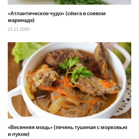
«Атлантическое чудо» (сёмга в соевом
маринаде)
21.11.2020
«Весенняя мощь» (печень тушеная с морковью
и луком)