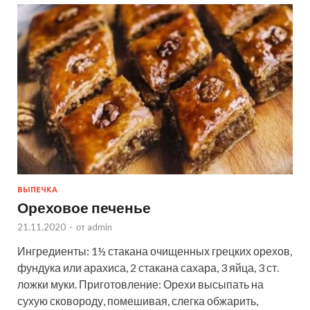
ВЫПЕЧКА
Ореховое печенье
21.11.2020
-
от
admin
Ингредиенты: 1½ стакана очищенных грецких орехов,
фундука или арахиса, 2 стакана сахара, 3 яйца, 3 ст.
ложки муки. Приготовление: Орехи высыпать на
сухую сковороду, помешивая, слегка обжарить,