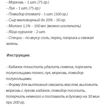
– Морковь – 1 шт. (75 гр.)
– Лук – 1 шт. (75 гр.)
– Помидор (томат) – 1 шт. (100 гр.)
– Сыр маложирный до 20% – 50 гр.
– Молоко 1,5% – 100 мл. (можно исключить)
– Яйцо куриное – 2 шт.
– Специи – по вкусу: соль, перец, паприка и свежая
зелень
.
Инструкции:
– Кабачок почистить удалить семена, порезать
полукольцами тонко, лук, морковь, помидор
полукольцами.
– Форму для выпекания смазать маслом, выложить
морковь с луком, кабачок, помидор посолить,
поперчить немного и поставить в духовку на 30 мин
при 200 гр.