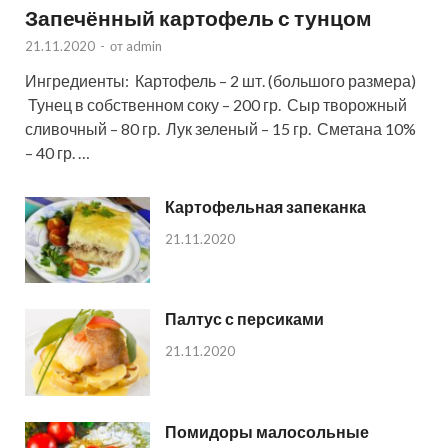
Запечённый картофель с тунцом
21.11.2020
-
от
admin
Ингредиенты: Картофель – 2 шт. (большого размера)
Тунец в собственном соку – 200 гр. Сыр творожный
сливочный – 80 гр. Лук зеленый – 15 гр. Сметана 10%
– 40 гр. …
Картофельная запеканка
21.11.2020
Палтус с персиками
21.11.2020
Помидоры малосольные