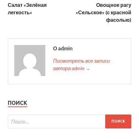
Салат «Зелёная
Овощное рагу
легкость»
«Сельское» (с красной
фасолью)
О admin
Посмотреть все записи
автора admin →
ПОИСК