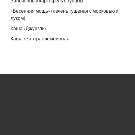
Запечённый картофель с тунцом
«Весенняя мощь» (печень тушеная с морковью и
луком)
Каша «Джунгли»
Каша «Завтрак чемпиона»