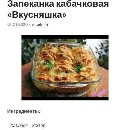
Запеканка кабачковая
«Вкусняшка»
05.11.2020
-
от
admin
Ингредиенты:
– Кабачок – 300 гр.