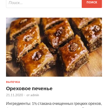
ВЫПЕЧКА
Ореховое печенье
21.11.2020
-
от
admin
Ингредиенты: 1½ стакана очищенных грецких орехов,