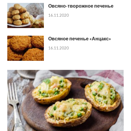
Овсяно-творожное печенье
16.11.2020
Овсяное печенье «Анцакс»
16.11.2020