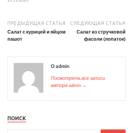
ПРЕДЫДУЩАЯ СТАТЬЯ
СЛЕДУЮЩАЯ СТАТЬЯ
Салат с курицей и яйцом
Салат из стручковой
пашот
фасоли (лопаток)
О admin
Посмотреть все записи
автора admin →
ПОИСК