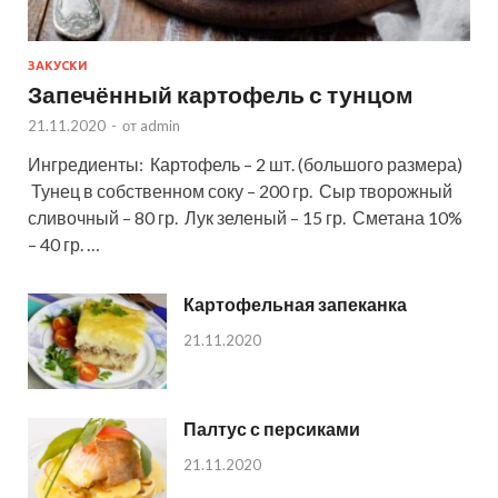
ЗАКУСКИ
Запечённый картофель с тунцом
21.11.2020
-
от
admin
Ингредиенты: Картофель – 2 шт. (большого размера)
Тунец в собственном соку – 200 гр. Сыр творожный
сливочный – 80 гр. Лук зеленый – 15 гр. Сметана 10%
– 40 гр. …
Картофельная запеканка
21.11.2020
Палтус с персиками
21.11.2020