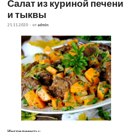
Салат из куриной печени
и тыквы
21.11.2020
-
от
admin
Ингредиенты: