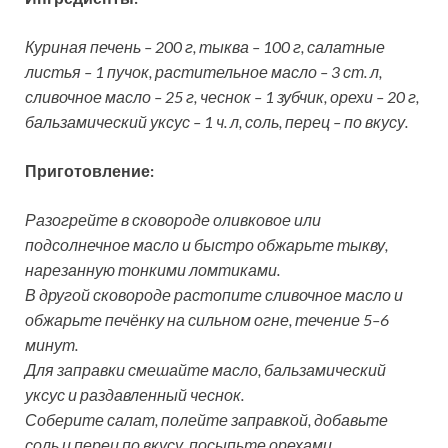
Куриная печень – 200 г, тыква – 100 г, салатные
листья – 1 пучок, растительное масло – 3 ст. л,
сливочное масло – 25 г, чеснок – 1 зубчик, орехи – 20 г,
бальзамический уксус – 1 ч. л, соль, перец – по вкусу.
Приготовление:
Разогрейте в сковороде оливковое или
подсолнечное масло и быстро обжарьте тыкву,
нарезанную тонкими ломтиками.
В другой сковороде растопите сливочное масло и
обжарьте печёнку на сильном огне, течение 5–6
минут.
Для заправки смешайте масло, бальзамический
уксус и раздавленный чеснок.
Соберите салат, полейте заправкой, добавьте
соль и перец по вкусу, посыпьте орехами.