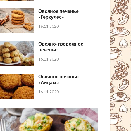
Овсяное печенье
«Геркулес»
16.11.2020
Овсяно-творожное
печенье
16.11.2020
Овсяное печенье
«Анцакс»
16.11.2020