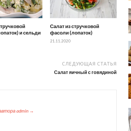
стручковой
Салат из стручковой
опаток) и сельди
фасоли (лопаток)
21.11.2020
СЛЕДУЮЩАЯ СТАТЬЯ
Салат яичный с говядиной
автора admin →