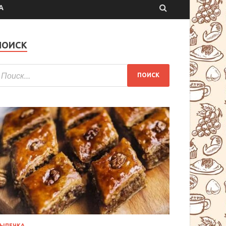
А
ПОИСК
ЫПЕЧКА