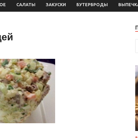
ОЕ
САЛАТЫ
ЗАКУСКИ
БУТЕРБРОДЫ
ВЫПЕЧК
щей
В