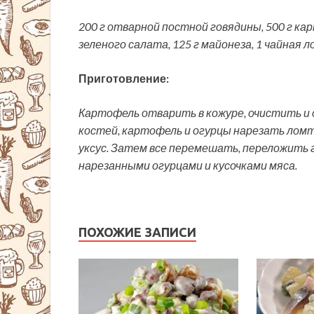
200 г отварной постной говядины, 500 г кар
зеленого салата, 125 г майонеза, 1 чайная ло
Приготовление:
Картофель отварить в кожуре, очистить и 
костей, картофель и огурцы нарезать ломти
уксус. Затем все перемешать, переложить 
нарезанными огурцами и кусочками мяса.
ПОХОЖИЕ ЗАПИСИ