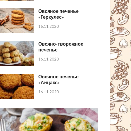
Овсяное печенье
«Геркулес»
16.11.2020
Овсяно-творожное
печенье
16.11.2020
Овсяное печенье
«Анцакс»
16.11.2020