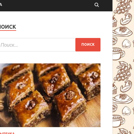
А
ПОИСК
ЫПЕЧКА