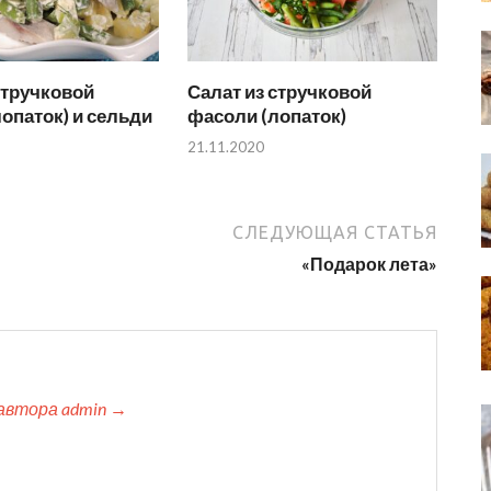
стручковой
Салат из стручковой
опаток) и сельди
фасоли (лопаток)
21.11.2020
СЛЕДУЮЩАЯ СТАТЬЯ
«Подарок лета»
автора admin →