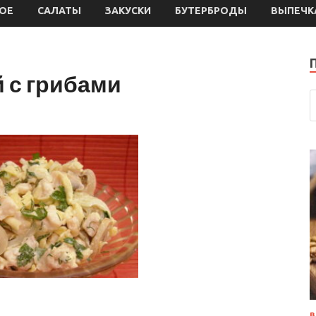
ОЕ
САЛАТЫ
ЗАКУСКИ
БУТЕРБРОДЫ
ВЫПЕЧК
 с грибами
В