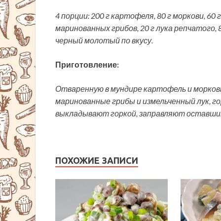
4 порции: 200 г картофеля, 80 г моркови, 60
маринованных грибов, 20 г лука репчатого, 8
черный молотый по вкусу.
Приготовление:
Отваренную в мундире картофель и морков
маринованные грибы и измельченный лук, го
выкладывают горкой, заправляют оставши
ПОХОЖИЕ ЗАПИСИ