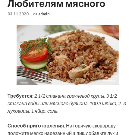
Любителям мясного
03.11.2020
-
от
admin
Требуется:
2 1/2 стакана гречневой крупы, 3 1/2
стакана воды или мясного бульона, 100 г шпика, 2–3
луковицы, 1 яйцо, соль.
Способ приготовления.
На горячую сковороду
положите мелко нарезанный шпик, добавьте лук и