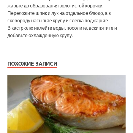
жарьте до образования золотистой корочки.
Переложите шпик и лук на отдельное блюдо, а в
сковороду насыпьте крупу и слегка поджарьте.
В кастрюлю налейте воды, посолите, вскипятите и
добавьте охлажденную крупу.
ПОХОЖИЕ ЗАПИСИ