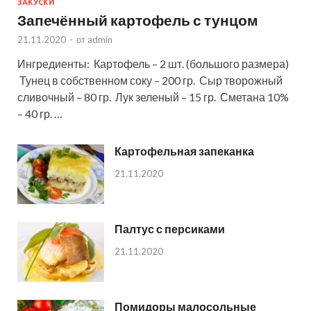
ЗАКУСКИ
Запечённый картофель с тунцом
21.11.2020
-
от
admin
Ингредиенты: Картофель – 2 шт. (большого размера)
Тунец в собственном соку – 200 гр. Сыр творожный
сливочный – 80 гр. Лук зеленый – 15 гр. Сметана 10%
– 40 гр. …
Картофельная запеканка
21.11.2020
Палтус с персиками
21.11.2020
Помидоры малосольные