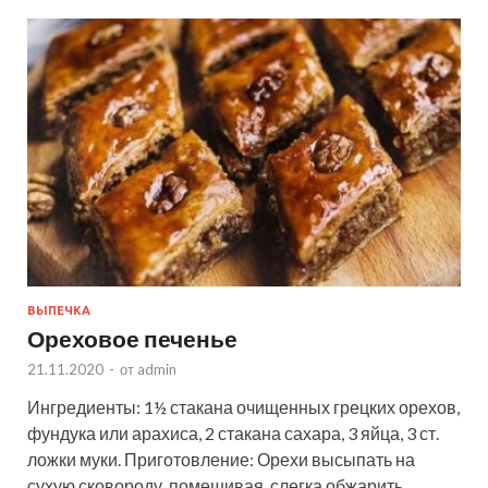
ВЫПЕЧКА
Ореховое печенье
21.11.2020
-
от
admin
Ингредиенты: 1½ стакана очищенных грецких орехов,
фундука или арахиса, 2 стакана сахара, 3 яйца, 3 ст.
ложки муки. Приготовление: Орехи высыпать на
сухую сковороду, помешивая, слегка обжарить,