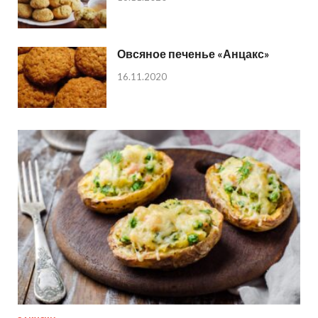
Овсяное печенье «Анцакс»
16.11.2020