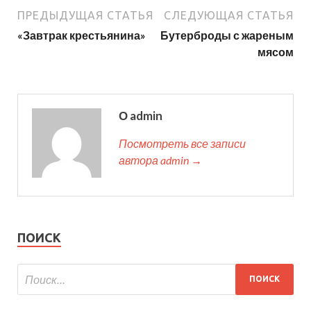
ПРЕДЫДУЩАЯ СТАТЬЯ
СЛЕДУЮЩАЯ СТАТЬЯ
«Завтрак крестьянина»
Бутерброды с жареным
мясом
О admin
Посмотреть все записи
автора admin →
ПОИСК