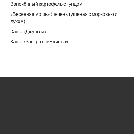
Запечённый картофель с тунцом
«Весенняя мощь» (печень тушеная с морковью и
луком)
Каша «Джунгли»
Каша «Завтрак чемпиона»