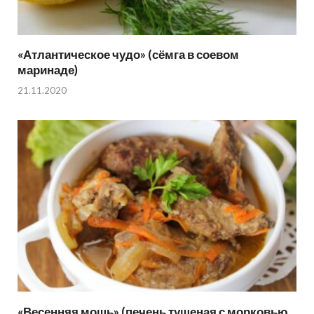
«Атлантическое чудо» (сёмга в соевом
маринаде)
21.11.2020
«Весенняя мощь» (печень тушеная с морковью