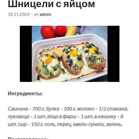
Шницели с яйцом
18.11.2020
-
от
admin
Ингредиенты:
Свинина – 700 г, булка – 100 г, молоко – 1/2 стакана,
луковица – 1 шт, яйцо в фарш – 1 шт, в начинку – 8
шт, сыр – 150 г, соль, перец, хмели-сунели, зелень
.