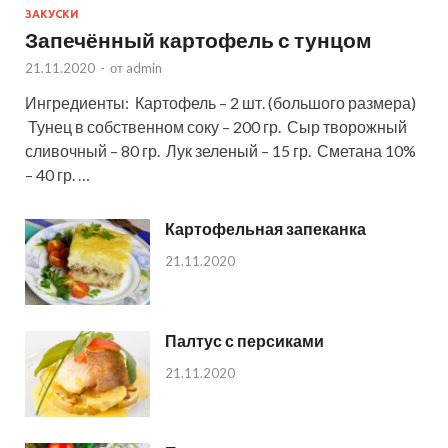
ЗАКУСКИ
Запечённый картофель с тунцом
21.11.2020
-
от
admin
Ингредиенты: Картофель – 2 шт. (большого размера)
Тунец в собственном соку – 200 гр. Сыр творожный
сливочный – 80 гр. Лук зеленый – 15 гр. Сметана 10%
– 40 гр. …
Картофельная запеканка
21.11.2020
Палтус с персиками
21.11.2020