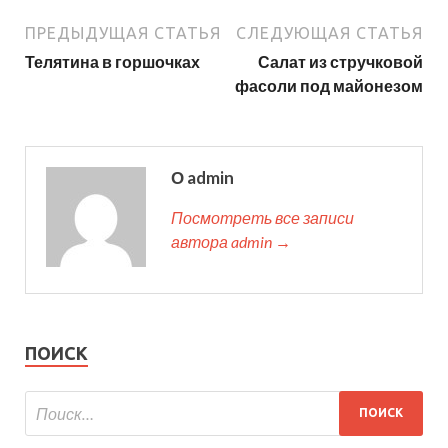
ПРЕДЫДУЩАЯ СТАТЬЯ
СЛЕДУЮЩАЯ СТАТЬЯ
Телятина в горшочках
Салат из стручковой
фасоли под майонезом
О admin
Посмотреть все записи
автора admin →
ПОИСК