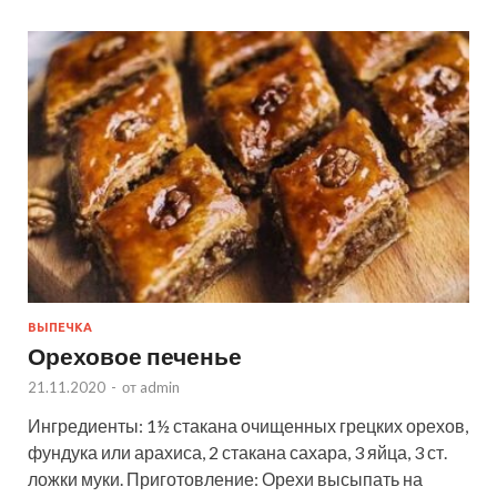
ВЫПЕЧКА
Ореховое печенье
21.11.2020
-
от
admin
Ингредиенты: 1½ стакана очищенных грецких орехов,
фундука или арахиса, 2 стакана сахара, 3 яйца, 3 ст.
ложки муки. Приготовление: Орехи высыпать на