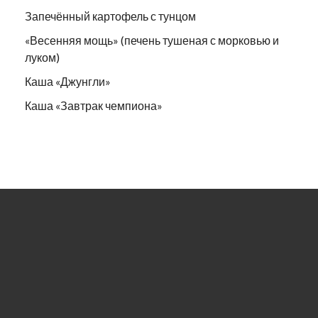
Запечённый картофель с тунцом
«Весенняя мощь» (печень тушеная с морковью и
луком)
Каша «Джунгли»
Каша «Завтрак чемпиона»