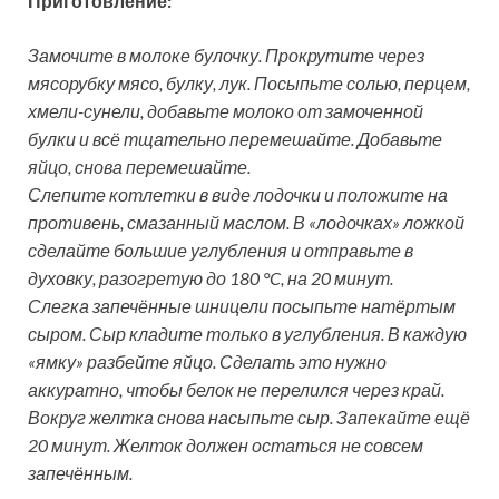
Приготовление:
Замочите в молоке булочку. Прокрутите через
мясорубку мясо, булку, лук. Посыпьте солью, перцем,
хмели-сунели, добавьте молоко от замоченной
булки и всё тщательно перемешайте. Добавьте
яйцо, снова перемешайте.
Слепите котлетки в виде лодочки и положите на
противень, смазанный маслом. В «лодочках» ложкой
сделайте большие углубления и отправьте в
духовку, разогретую до 180 °C, на 20 минут.
Слегка запечённые шницели посыпьте натёртым
сыром. Сыр кладите только в углубления. В каждую
«ямку» разбейте яйцо. Сделать это нужно
аккуратно, чтобы белок не перелился через край.
Вокруг желтка снова насыпьте сыр. Запекайте ещё
20 минут. Желток должен остаться не совсем
запечённым.