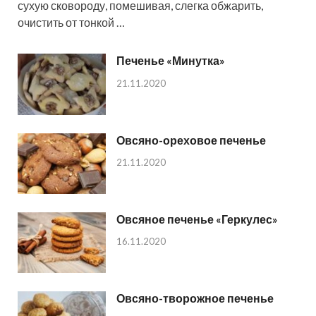
сухую сковороду, помешивая, слегка обжарить,
очистить от тонкой …
Печенье «Минутка»
21.11.2020
Овсяно-ореховое печенье
21.11.2020
Овсяное печенье «Геркулес»
16.11.2020
Овсяно-творожное печенье