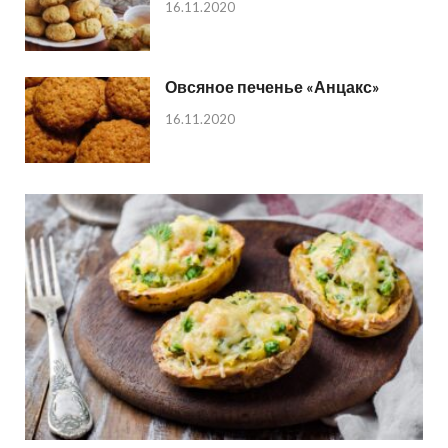
16.11.2020
Овсяное печенье «Анцакс»
16.11.2020