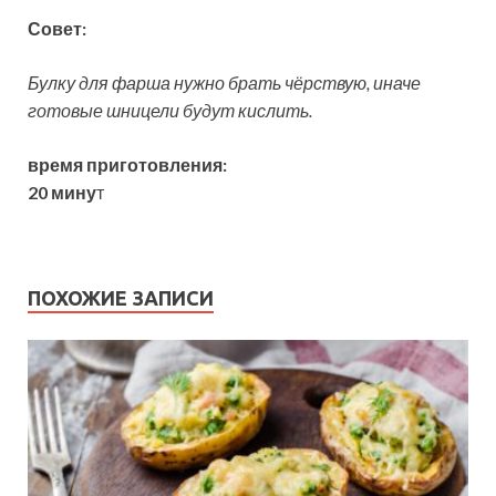
Совет:
Булку для фарша нужно брать чёрствую, иначе
готовые шницели будут кислить.
время приготовления:
20 мину
т
ПОХОЖИЕ ЗАПИСИ